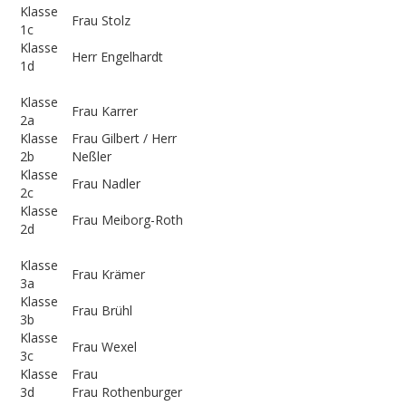
Klasse
Frau Stolz
1c
Klasse
Herr Engelhardt
1d
Klasse
Frau Karrer
2a
Klasse
Frau Gilbert / Herr
2b
Neßler
Klasse
Frau Nadler
2c
Klasse
Frau Meiborg-Roth
2d
Klasse
Frau Krämer
3a
Klasse
Frau Brühl
3b
Klasse
Frau Wexel
3c
Klasse
Frau
3d
Frau Rothenburger