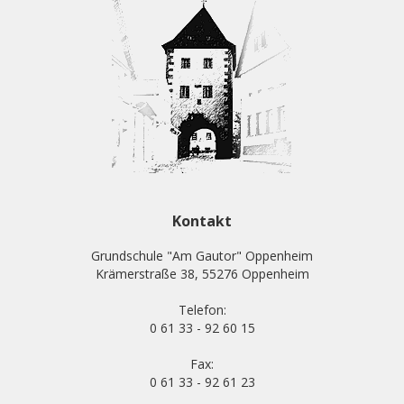
Kontakt
Grundschule "Am Gautor" Oppenheim
Krämerstraße 38, 55276 Oppenheim
Telefon:
0 61 33 - 92 60 15
Fax:
0 61 33 - 92 61 23