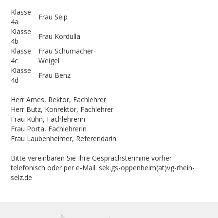
Klasse
Frau Seip
4a
Klasse
Frau Kordulla
4b
Klasse
Frau Schumacher-
4c
Weigel
Klasse
Frau Benz
4d
Herr Ames, Rektor, Fachlehrer
Herr Butz, Konrektor, Fachlehrer
Frau Kühn, Fachlehrerin
Frau Porta, Fachlehrerin
Frau Laubenheimer, Referendarin
Bitte vereinbaren Sie Ihre Gesprächstermine vorher
telefonisch oder per e-Mail: sek.gs-oppenheim(at)vg-rhein-
selz.de